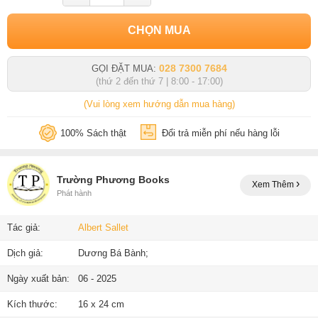
CHỌN MUA
028 7300 7684
GỌI ĐẶT MUA:
(thứ 2 đến thứ 7 | 8:00 - 17:00)
(Vui lòng xem hướng dẫn mua hàng)
100% Sách thật
Đổi trả miễn phí nếu hàng lỗi
Trường Phương Books
Xem Thêm
Phát hành
Tác giả:
Albert Sallet
Dịch giả:
Dương Bá Bành;
Ngày xuất bản:
06 - 2025
Kích thước:
16 x 24 cm