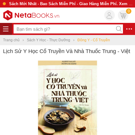
Sách Mới Nhất - Bao Sách Miễn Phí - Giao Hàng Miễn Phí. Xem Ngay
0
Trang chủ
Sách Y Học - Thực Dưỡng
Đông Y - Cổ Truyền
Lịch Sử Y Học Cổ Truyền Và Nhà Thuốc Trung - Việt