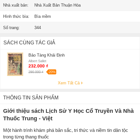
Nhà xuất bản:
Nhà Xuất Bản Thuận Hóa
Hình thức bìa:
Bìa mềm
Số trang:
344
SÁCH CÙNG TÁC GIẢ
Bảo Tàng Khải Định
Albert Sallet
232.000 ₫
290.000 ₫
-20%
Xem Tất Cả
THÔNG TIN SẢN PHẨM
Giới thiệu sách Lịch Sử Y Học Cổ Truyền Và Nhà
Thuốc Trung - Việt
Một hành trình khám phá bản sắc, tri thức và niềm tin dân tộc
trong từng thang thuốc