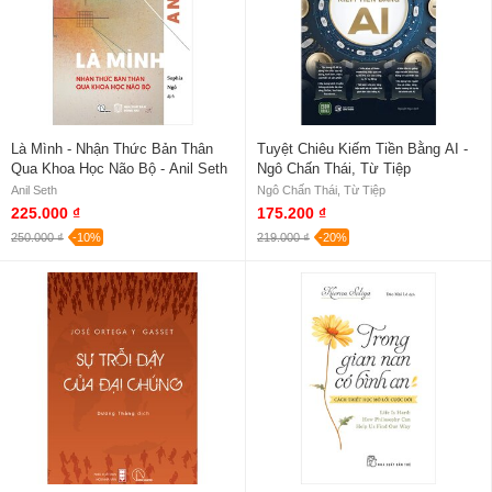
Là Mình - Nhận Thức Bản Thân
Tuyệt Chiêu Kiếm Tiền Bằng AI -
Qua Khoa Học Não Bộ - Anil Seth
Ngô Chấn Thái, Từ Tiệp
Anil Seth
Ngô Chấn Thái, Từ Tiệp
225.000 ₫
175.200 ₫
250.000 ₫
-10%
219.000 ₫
-20%