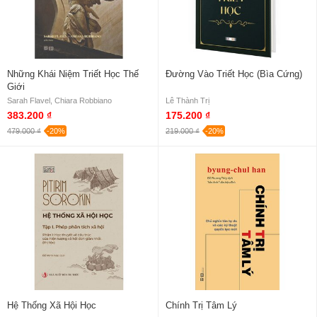
Những Khái Niệm Triết Học Thế
Đường Vào Triết Học (Bìa Cứng)
Giới
Sarah Flavel, Chiara Robbiano
Lê Thành Trị
383.200 ₫
175.200 ₫
479.000 ₫
-20%
219.000 ₫
-20%
Hệ Thống Xã Hội Học
Chính Trị Tâm Lý