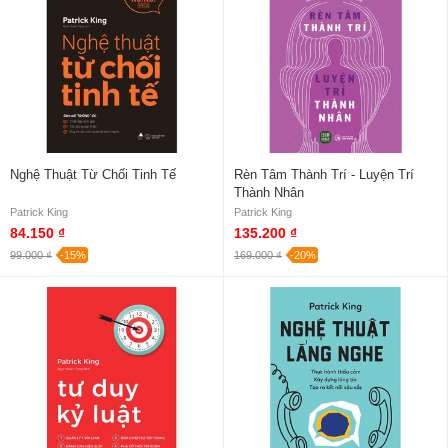
Nghệ Thuật Từ Chối Tinh Tế
Rèn Tâm Thành Trí - Luyện Trí
Thành Nhân
Patrick King
Patrick King
84.150 ₫
135.200 ₫
99.000 ₫
-15%
169.000 ₫
-20%