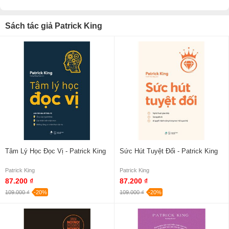
Sách tác giả Patrick King
Tâm Lý Học Đọc Vị - Patrick King
Sức Hút Tuyệt Đối - Patrick King
Patrick King
Patrick King
87.200 ₫
87.200 ₫
109.000 ₫
-20%
109.000 ₫
-20%