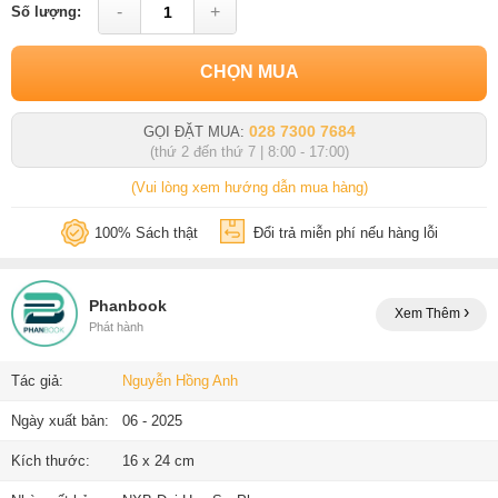
-
+
Số lượng:
CHỌN MUA
028 7300 7684
GỌI ĐẶT MUA:
(thứ 2 đến thứ 7 | 8:00 - 17:00)
(Vui lòng xem hướng dẫn mua hàng)
100% Sách thật
Đổi trả miễn phí nếu hàng lỗi
Phanbook
Xem Thêm
Phát hành
Tác giả:
Nguyễn Hồng Anh
Ngày xuất bản:
06 - 2025
Kích thước:
16 x 24 cm