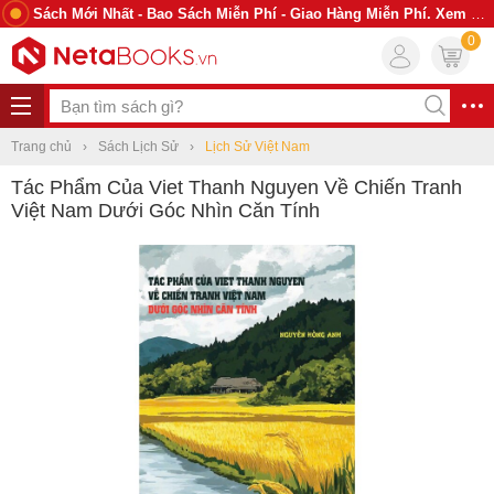
Sách Mới Nhất - Bao Sách Miễn Phí - Giao Hàng Miễn Phí. Xem Ngay
0
Trang chủ
Sách Lịch Sử
Lịch Sử Việt Nam
Tác Phẩm Của Viet Thanh Nguyen Về Chiến Tranh
Việt Nam Dưới Góc Nhìn Căn Tính