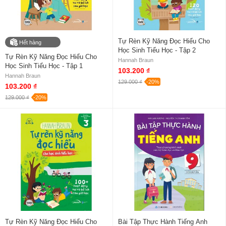
Tự Rèn Kỹ Năng Đọc Hiểu Cho
Hết hàng
Học Sinh Tiểu Học - Tập 2
Tự Rèn Kỹ Năng Đọc Hiểu Cho
Hannah Braun
Học Sinh Tiểu Học - Tập 1
103.200 ₫
Hannah Braun
129.000 ₫
-20%
103.200 ₫
129.000 ₫
-20%
Tự Rèn Kỹ Năng Đọc Hiểu Cho
Bài Tập Thực Hành Tiếng Anh