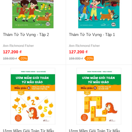
Thám Tử Từ Vựng - Tập 2
Thám Tử Từ Vựng - Tập 1
Ann Richmond Fisher
Ann Richmond Fisher
127.200 ₫
127.200 ₫
159.000 ₫
-20%
159.000 ₫
-20%
Ươm Mầm Giỏi Toán Từ Mẫu
Ươm Mầm Giỏi Toán Từ Mẫu