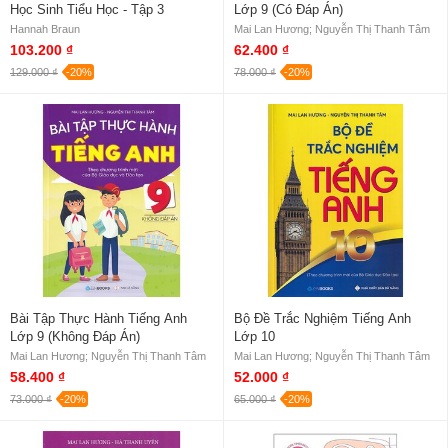
Học Sinh Tiểu Học - Tập 3
Lớp 9 (Có Đáp Án)
Hannah Braun
Mai Lan Hương; Nguyễn Thị Thanh Tâm
103.200 ₫
62.400 ₫
129.000 ₫
-20%
78.000 ₫
-20%
Bài Tập Thực Hành Tiếng Anh
Bộ Đề Trắc Nghiệm Tiếng Anh
Lớp 9 (Không Đáp Án)
Lớp 10
Mai Lan Hương; Nguyễn Thị Thanh Tâm
Mai Lan Hương; Nguyễn Thị Thanh Tâm
58.400 ₫
52.000 ₫
73.000 ₫
-20%
65.000 ₫
-20%