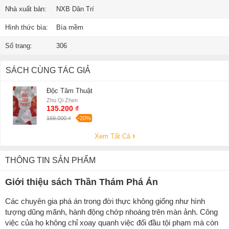
Nhà xuất bản:
NXB Dân Trí
Hình thức bìa:
Bìa mềm
Số trang:
306
SÁCH CÙNG TÁC GIẢ
Độc Tâm Thuật
Zhu Qi Zhen
135.200 ₫
169.000 ₫
-20%
Xem Tất Cả
THÔNG TIN SẢN PHẨM
Giới thiệu sách Thần Thám Phá Án
Các chuyên gia phá án trong đời thực không giống như hình
tượng dũng mãnh, hành động chớp nhoáng trên màn ảnh. Công
việc của họ không chỉ xoay quanh việc đối đầu tội phạm mà còn