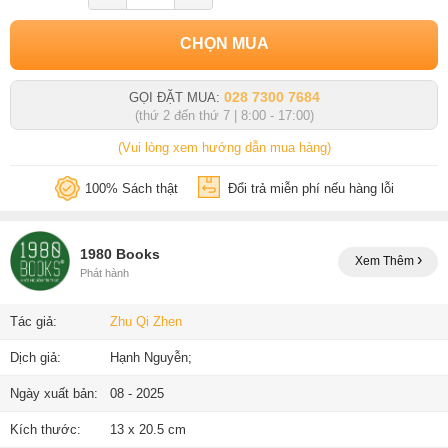
CHỌN MUA
028 7300 7684
GỌI ĐẶT MUA:
(thứ 2 đến thứ 7 | 8:00 - 17:00)
(Vui lòng xem hướng dẫn mua hàng)
100% Sách thật
Đổi trả miễn phí nếu hàng lỗi
1980 Books
Xem Thêm
Phát hành
Tác giả:
Zhu Qi Zhen
Dịch giả:
Hạnh Nguyễn;
Ngày xuất bản:
08 - 2025
Kích thước:
13 x 20.5 cm