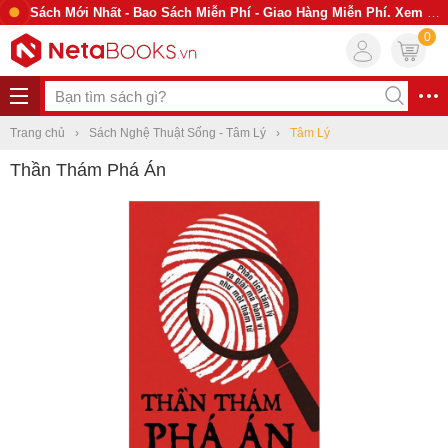
Sách Mới Nhất - Bao Sách Miễn Phí - Giao Hàng Miễn Phí. Xem Ngay
0
Trang chủ
Sách Nghệ Thuật Sống - Tâm Lý
Tâm Lý
Thần Thám Phá Án