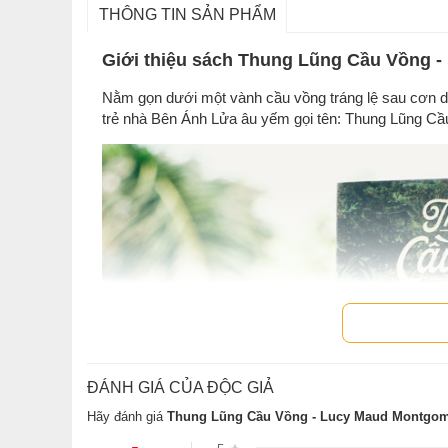
THÔNG TIN SẢN PHẨM
Giới thiệu sách Thung Lũng Cầu Vồng 
Nằm gọn dưới một vành cầu vồng tráng lệ sau cơn d
trẻ nhà Bên Ánh Lửa âu yếm gọi tên: Thung Lũng Cầ
ĐÁNH GIÁ CỦA ĐỘC GIẢ
Hãy đánh giá
Thung Lũng Cầu Vồng - Lucy Maud Montgo