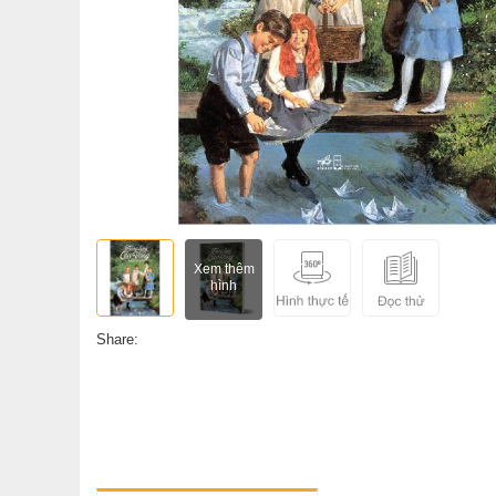
Xem thêm
hình
Share: