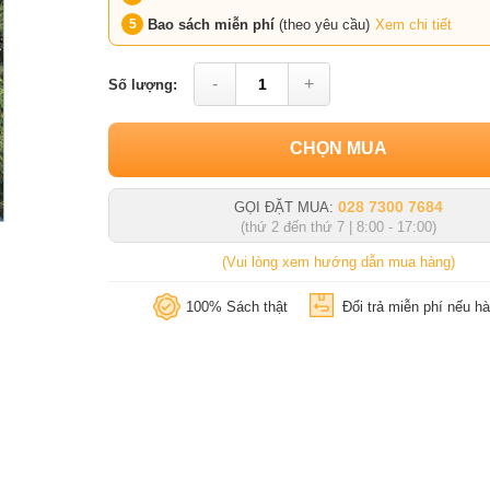
Bao sách miễn phí
(theo yêu cầu)
Xem chi tiết
-
+
Số lượng:
CHỌN MUA
028 7300 7684
GỌI ĐẶT MUA:
(thứ 2 đến thứ 7 | 8:00 - 17:00)
(Vui lòng xem hướng dẫn mua hàng)
100% Sách thật
Đổi trả miễn phí nếu hà