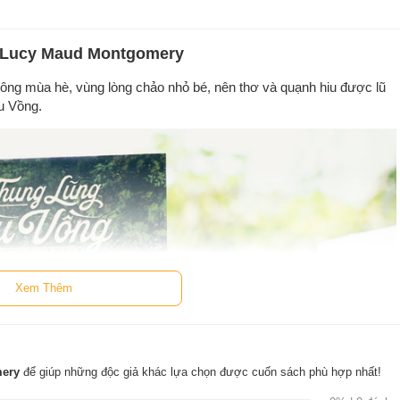
- Lucy Maud Montgomery
ông mùa hè, vùng lòng chảo nhỏ bé, nên thơ và quạnh hiu được lũ
u Vồng.
Xem Thêm
mery
để giúp những độc giả khác lựa chọn được cuốn sách phù hợp nhất!