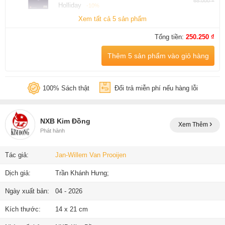
65.000 ₫
Holliday
-10%
Xem tất cả 5 sản phẩm
Tổng tiền:
250.250 ₫
Thêm 5 sản phẩm vào giỏ hàng
100% Sách thật
Đổi trả miễn phí nếu hàng lỗi
NXB Kim Đồng
Xem Thêm
Phát hành
Tác giả:
Jan-Willem Van Prooijen
Dịch giả:
Trần Khánh Hưng;
Ngày xuất bản:
04 - 2026
Kích thước:
14 x 21 cm