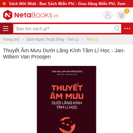
Sách Mới Nhất - Bao Sách Miễn Phí - Giao Hàng Miễn Phí. Xem Ngay
0
Trang chủ
Sách Nghệ Thuật Sống - Tâm Lý
Tâm Lý
Thuyết Âm Mưu Dưới Lăng Kính Tâm Lí Học - Jan-
Willem Van Prooijen