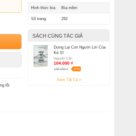
Hình thức bìa:
Bìa mềm
Số trang:
292
SÁCH CÙNG TÁC GIẢ
Dựng Lại Con Người Lời Của
Kẻ Sĩ
Nguyên Cẩn
104.000 ₫
130.000 ₫
-20%
Xem Tất Cả
ng lỗi