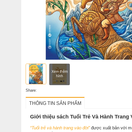
Xem thêm
hình
Share:
THÔNG TIN SẢN PHẨM
Giới thiệu sách Tuổi Trẻ Và Hành Trang
“Tuổi trẻ và hành trang vào đời”
được xuất bản với mon