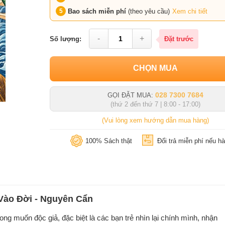
Bao sách miễn phí
(theo yêu cầu)
Xem chi tiết
-
+
Số lượng:
Đặt trước
CHỌN MUA
028 7300 7684
GỌI ĐẶT MUA:
(thứ 2 đến thứ 7 | 8:00 - 17:00)
(Vui lòng xem hướng dẫn mua hàng)
100% Sách thật
Đổi trả miễn phí nếu hà
 Vào Đời - Nguyên Cẩn
g muốn độc giả, đặc biệt là các bạn trẻ nhìn lại chính mình, nhận