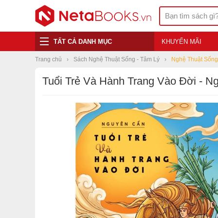
TẤT CẢ DANH MỤC
KHUYẾN MÃI
Trang chủ
Sách Nghệ Thuật Sống - Tâm Lý
Nghệ Thuật Sống
Tuổi Trẻ Và Hành Trang Vào Đời - N