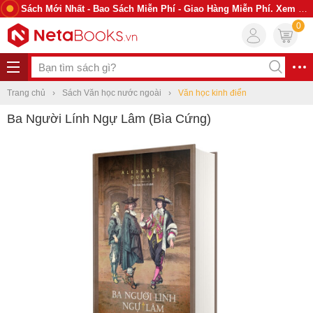
Sách Mới Nhất - Bao Sách Miễn Phí - Giao Hàng Miễn Phí. Xem Ngay
0
Trang chủ
Sách Văn học nước ngoài
Văn học kinh điển
Ba Người Lính Ngự Lâm (Bìa Cứng)