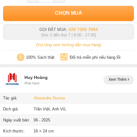
CHỌN MUA
028 7300 7684
GỌI ĐẶT MUA:
(thứ 2 đến thứ 7 | 8:00 - 17:00)
(Vui lòng xem hướng dẫn mua hàng)
100% Sách thật
Đổi trả miễn phí nếu hàng lỗi
Huy Hoàng
Xem Thêm
Phát hành
Tác giả:
Alexandre Dumas
Dịch giả:
Trần Việt, Anh Vũ;
Ngày xuất bản:
06 - 2025
Kích thước:
16 × 24 cm