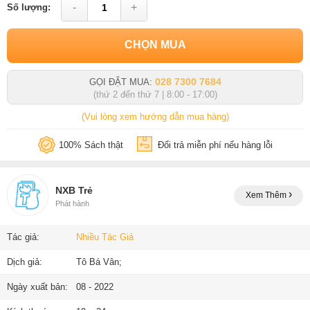
-
+
Số lượng:
CHỌN MUA
028 7300 7684
GỌI ĐẶT MUA:
(thứ 2 đến thứ 7 | 8:00 - 17:00)
(Vui lòng xem hướng dẫn mua hàng)
100% Sách thật
Đổi trả miễn phí nếu hàng lỗi
NXB Trẻ
Xem Thêm
Phát hành
Tác giả:
Nhiều Tác Giả
Dịch giả:
Tô Bá Vân;
Ngày xuất bản:
08 - 2022