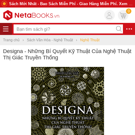
Sách Mới Nhất - Bao Sách Miễn Phí - Giao Hàng Miễn Phí. Xem Ngay
0
Trang chủ
Sách Văn Hóa - Nghệ Thuật
Nghệ Thuật
Designa - Những Bí Quyết Kỹ Thuật Của Nghệ Thuật
Thị Giác Truyền Thống