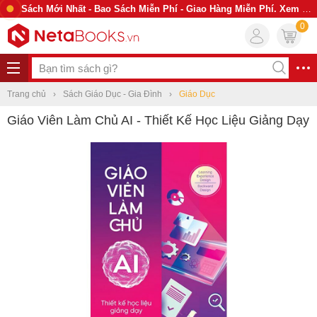
Sách Mới Nhất - Bao Sách Miễn Phí - Giao Hàng Miễn Phí. Xem Ngay
0
Trang chủ
Sách Giáo Dục - Gia Đình
Giáo Dục
Giáo Viên Làm Chủ AI - Thiết Kế Học Liệu Giảng Dạy