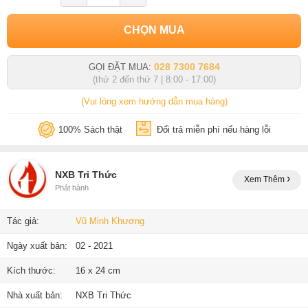
CHỌN MUA
028 7300 7684
GỌI ĐẶT MUA:
(thứ 2 đến thứ 7 | 8:00 - 17:00)
(Vui lòng xem hướng dẫn mua hàng)
100% Sách thật
Đổi trả miễn phí nếu hàng lỗi
NXB Tri Thức
Xem Thêm
Phát hành
Tác giả:
Vũ Minh Khương
Ngày xuất bản:
02 - 2021
Kích thước:
16 x 24 cm
Nhà xuất bản:
NXB Tri Thức