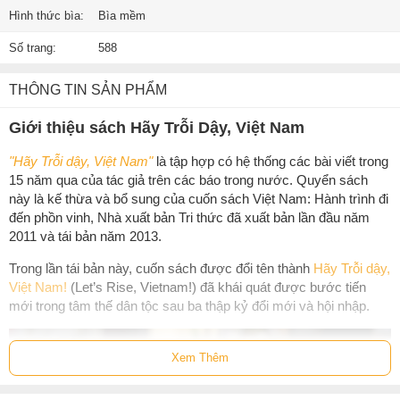
Hình thức bìa:
Bìa mềm
Số trang:
588
THÔNG TIN SẢN PHẨM
Giới thiệu sách Hãy Trỗi Dậy, Việt Nam
"Hãy Trỗi dậy, Việt Nam"
là tập hợp có hệ thống các bài viết trong
15 năm qua của tác giả trên các báo trong nước. Quyển sách
này là kế thừa và bổ sung của cuốn sách Việt Nam: Hành trình đi
đến phồn vinh, Nhà xuất bản Tri thức đã xuất bản lần đầu năm
2011 và tái bản năm 2013.
Trong lần tái bản này, cuốn sách được đổi tên thành
Hãy Trỗi dậy,
Việt Nam!
(Let’s Rise, Vietnam!) đã khái quát được bước tiến
mới trong tâm thế dân tộc sau ba thập kỷ đổi mới và hội nhập.
Xem Thêm