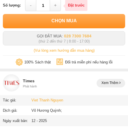
-
+
Số lượng:
Đặt trước
CHỌN MUA
028 7300 7684
GỌI ĐẶT MUA:
(thứ 2 đến thứ 7 | 8:00 - 17:00)
(Vui lòng xem hướng dẫn mua hàng)
100% Sách thật
Đổi trả miễn phí nếu hàng lỗi
Times
Xem Thêm
Phát hành
Tác giả:
Viet Thanh Nguyen
Dịch giả:
Võ Hương Quỳnh;
Ngày xuất bản:
12 - 2025