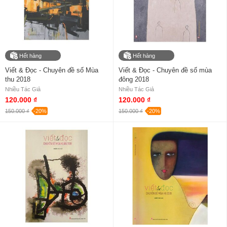
Hết hàng
Hết hàng
Viết & Đọc - Chuyên đề số Mùa
Viết & Đọc - Chuyên đề số mùa
thu 2018
đông 2018
Nhiều Tác Giả
Nhiều Tác Giả
120.000 ₫
120.000 ₫
150.000 ₫
-20%
150.000 ₫
-20%