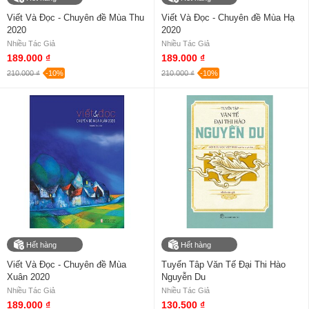
Viết Và Đọc - Chuyên đề Mùa Thu
Viết Và Đọc - Chuyên đề Mùa Hạ
2020
2020
Nhiều Tác Giả
Nhiều Tác Giả
189.000 ₫
189.000 ₫
210.000 ₫
-10%
210.000 ₫
-10%
Hết hàng
Hết hàng
Viết Và Đọc - Chuyên đề Mùa
Tuyển Tâp Văn Tế Đại Thi Hào
Xuân 2020
Nguyễn Du
Nhiều Tác Giả
Nhiều Tác Giả
189.000 ₫
130.500 ₫