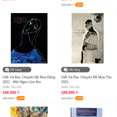
190.000 ₫
-35%
Hết hàng
Hết hàng
Viết Và Đọc Chuyên Đề Mùa Đông
Viết Và Đọc Chuyên Đề Mùa Thu
2021 - Một Ngọn Lửa Ấm
2021
Nhiều Tác Giả
Nhiều Tác Giả
166.500 ₫
189.000 ₫
185.000 ₫
-10%
210.000 ₫
-10%