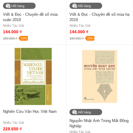
Hết hàng
Hết hàng
Viết & Đọc - Chuyên đề số mùa
Viết & Đọc - Chuyên đề số mùa hạ
xuân 2019
2019
Nhiều Tác Giả
Nhiều Tác Giả
144.000 ₫
144.000 ₫
180.000 ₫
-20%
180.000 ₫
-20%
Nghiên Cứu Văn Học Việt Nam
Hết hàng
Nguyễn Nhật Ánh Trong Mắt Đồng
Nhiều Tác Giả
Nghiệp
228.650 ₫
Nhiều Tác Giả