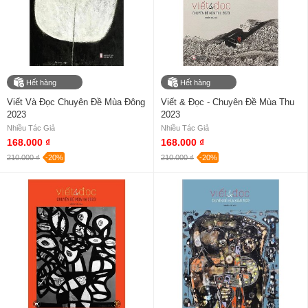
Hết hàng
Hết hàng
Viết Và Đọc Chuyên Đề Mùa Đông
Viết & Đọc - Chuyên Đề Mùa Thu
2023
2023
Nhiều Tác Giả
Nhiều Tác Giả
168.000 ₫
168.000 ₫
210.000 ₫
-20%
210.000 ₫
-20%