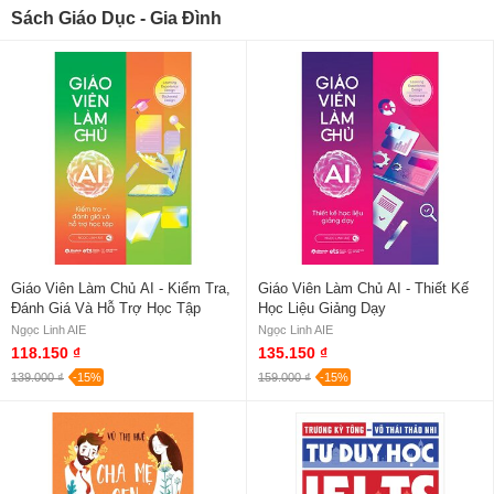
Sách Giáo Dục - Gia Đình
Giáo Viên Làm Chủ AI - Kiểm Tra,
Giáo Viên Làm Chủ AI - Thiết Kế
Đánh Giá Và Hỗ Trợ Học Tập
Học Liệu Giảng Dạy
Ngọc Linh AIE
Ngọc Linh AIE
118.150 ₫
135.150 ₫
139.000 ₫
-15%
159.000 ₫
-15%