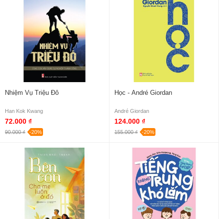
Nhiệm Vụ Triệu Đô
Học - André Giordan
Han Kok Kwang
André Giordan
72.000 ₫
124.000 ₫
90.000 ₫
-20%
155.000 ₫
-20%