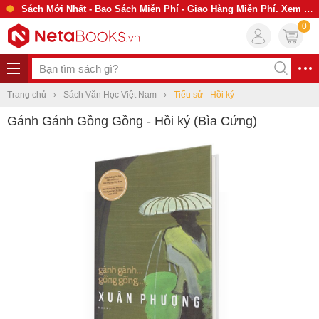
Sách Mới Nhất - Bao Sách Miễn Phí - Giao Hàng Miễn Phí. Xem Ngay
0
Trang chủ
Sách Văn Học Việt Nam
Tiểu sử - Hồi ký
Gánh Gánh Gồng Gồng - Hồi ký (Bìa Cứng)