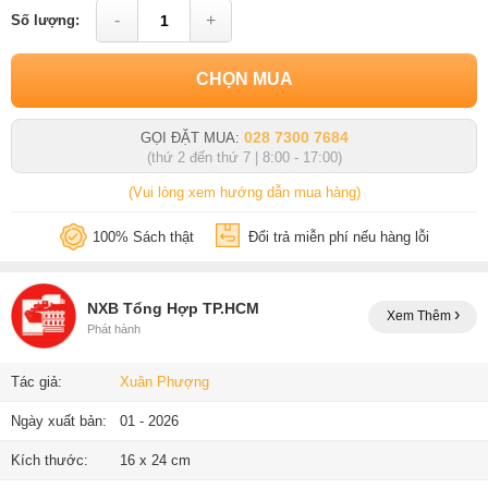
-
+
Số lượng:
CHỌN MUA
028 7300 7684
GỌI ĐẶT MUA:
(thứ 2 đến thứ 7 | 8:00 - 17:00)
(Vui lòng xem hướng dẫn mua hàng)
100% Sách thật
Đổi trả miễn phí nếu hàng lỗi
NXB Tổng Hợp TP.HCM
Xem Thêm
Phát hành
Tác giả:
Xuân Phượng
Ngày xuất bản:
01 - 2026
Kích thước:
16 x 24 cm