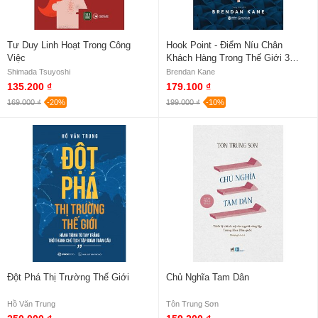
Tư Duy Linh Hoạt Trong Công
Hook Point - Điểm Níu Chân
Việc
Khách Hàng Trong Thế Giới 3
Giây Hối Hả
Shimada Tsuyoshi
Brendan Kane
135.200 ₫
179.100 ₫
169.000 ₫
-20%
199.000 ₫
-10%
Đột Phá Thị Trường Thế Giới
Chủ Nghĩa Tam Dân
Hồ Văn Trung
Tôn Trung Sơn