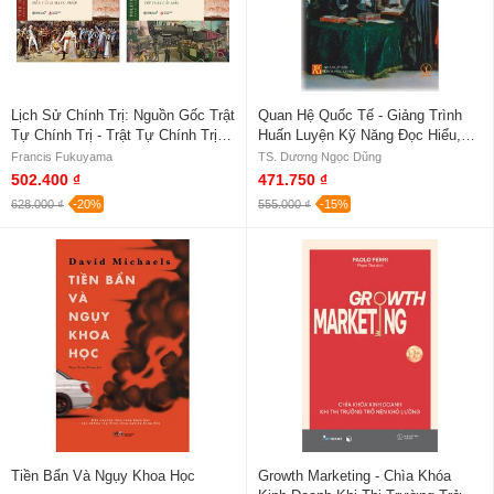
Lịch Sử Chính Trị: Nguồn Gốc Trật
Quan Hệ Quốc Tế - Giảng Trình
Tự Chính Trị - Trật Tự Chính Trị
Huấn Luyện Kỹ Năng Đọc Hiểu,
Và Suy Tàn Chính Trị (Bộ 2 Tập)
Biên, Phiên Dịch Các Văn Bản
Francis Fukuyama
TS. Dương Ngọc Dũng
Quan Hệ Quốc Tế
502.400 ₫
471.750 ₫
628.000 ₫
-20%
555.000 ₫
-15%
Tiền Bẩn Và Ngụy Khoa Học
Growth Marketing - Chìa Khóa