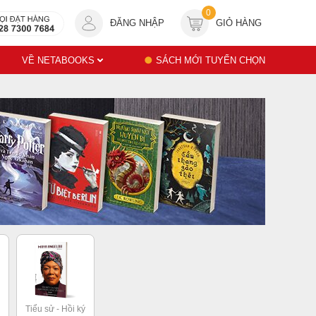
0
ĐĂNG NHẬP
GIỎ HÀNG
VỀ NETABOOKS
SÁCH MỚI TUYỂN CHỌN
Tiểu sử - Hồi ký