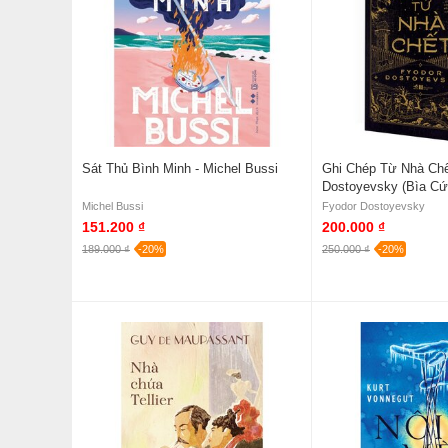
Sát Thủ Bình Minh - Michel Bussi
Ghi Chép Từ Nhà Chế
Dostoyevsky (Bìa Cứ
Michel Bussi
Fyodor Dostoyevsky
151.200 ₫
200.000 ₫
189.000 ₫
-20%
250.000 ₫
-20%