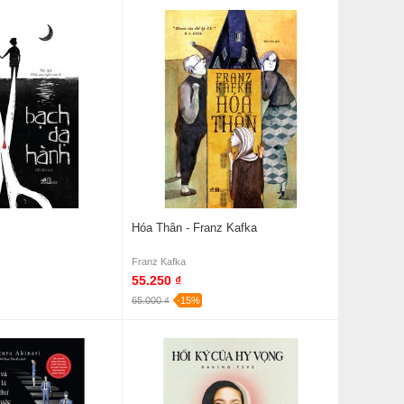
Hóa Thân - Franz Kafka
Franz Kafka
55.250 ₫
65.000 ₫
-15%