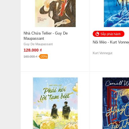
Nhà Chứa Tellier - Guy De
Sắp phát hành
Maupassant
Nôi Mèo - Kurt Vonne
Guy De Maupassant
128.000 ₫
Kurt Vonnegut
160.000 ₫
-20%